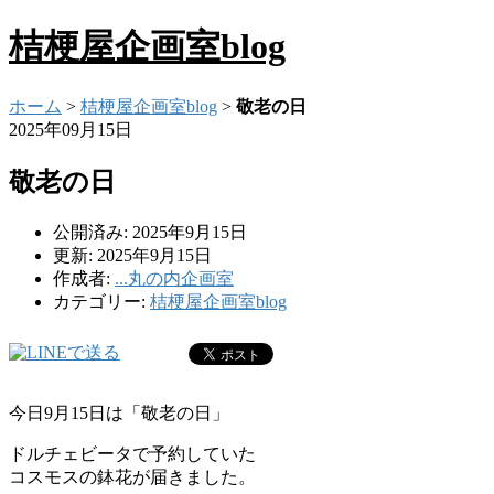
桔梗屋企画室blog
ホーム
>
桔梗屋企画室blog
>
敬老の日
2025年09月15日
敬老の日
公開済み: 2025年9月15日
更新: 2025年9月15日
作成者:
...丸の内企画室
カテゴリー:
桔梗屋企画室blog
今日9月15日は「敬老の日」
ドルチェビータで予約していた
コスモスの鉢花が届きました。