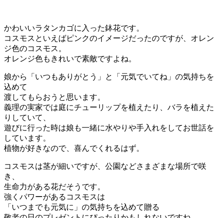
かわいいラタンカゴに入った鉢花です。
コスモスといえばピンクのイメージだったのですが、オレン
ジ色のコスモス。
オレンジ色もきれいで素敵ですよね。
娘から「いつもありがとう」と「元気でいてね」の気持ちを
込めて
渡してもらおうと思います。
義理の実家では庭にチューリップを植えたり、バラを植えた
りしていて、
遊びに行った時は娘も一緒に水やりや手入れをしてお世話を
しています。
植物が好きなので、喜んでくれるはず。
コスモスは茎が細いですが、公園などさまざまな場所で咲
き、
生命力がある花だそうです。
強くパワーがあるコスモスは
「いつまでも元気に」の気持ちを込めて贈る
敬老の日のプレゼントにぴったりかもしれないですね。