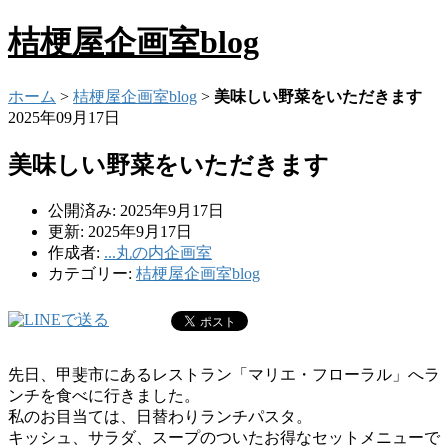
桔梗屋企画室blog
ホーム
>
桔梗屋企画室blog
>
美味しい野菜をいただきます
2025年09月17日
美味しい野菜をいただきます
公開済み: 2025年9月17日
更新: 2025年9月17日
作成者:
...丸の内企画室
カテゴリー:
桔梗屋企画室blog
先日、甲斐市にあるレストラン「マリエ・フローラル」へラ
ンチを食べに行きました。
私のお目当ては、日替わりランチパスタ。
キッシュ、サラダ、スープのついたお得なセットメニューで