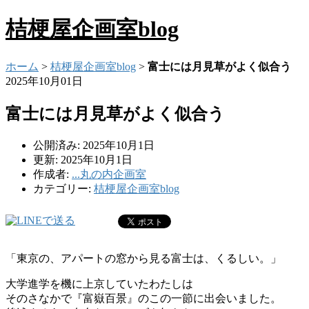
桔梗屋企画室blog
ホーム
>
桔梗屋企画室blog
>
富士には月見草がよく似合う
2025年10月01日
富士には月見草がよく似合う
公開済み: 2025年10月1日
更新: 2025年10月1日
作成者:
...丸の内企画室
カテゴリー:
桔梗屋企画室blog
「東京の、アパートの窓から見る富士は、くるしい。」
大学進学を機に上京していたわたしは
そのさなかで『富嶽百景』のこの一節に出会いました。