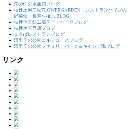
森の中の水族館ブログ
桔梗屋河口湖FLOWERGARDEN・レストランハイジの
野菜畑・長寿村権六 BLOG
桔梗信玄餅工場テーマパークブログ
桔梗屋直営店ブログ
まきばレストランブログ
清里丘の公園ゴルフコースブログ
清里丘の公園ファミリーパーク＆キャンプ場ブログ
リンク