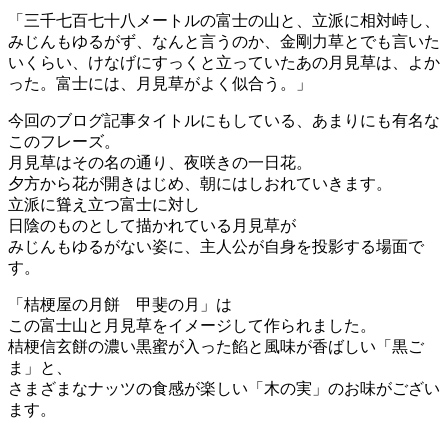
「三千七百七十八メートルの富士の山と、立派に相対峙し、
みじんもゆるがず、なんと言うのか、金剛力草とでも言いた
いくらい、けなげにすっくと立っていたあの月見草は、よか
った。富士には、月見草がよく似合う。」
今回のブログ記事タイトルにもしている、あまりにも有名な
このフレーズ。
月見草はその名の通り、夜咲きの一日花。
夕方から花が開きはじめ、朝にはしおれていきます。
立派に聳え立つ富士に対し
日陰のものとして描かれている月見草が
みじんもゆるがない姿に、主人公が自身を投影する場面で
す。
「桔梗屋の月餅 甲斐の月」は
この富士山と月見草をイメージして作られました。
桔梗信玄餅の濃い黒蜜が入った餡と風味が香ばしい「黒ご
ま」と、
さまざまなナッツの食感が楽しい「木の実」のお味がござい
ます。