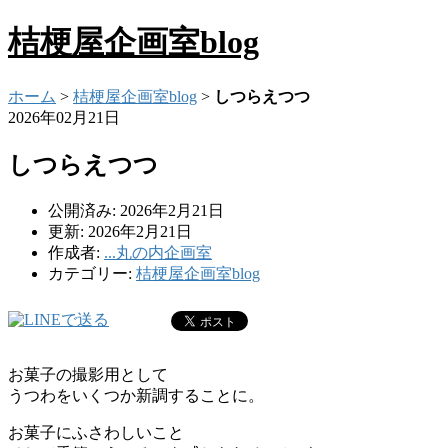
桔梗屋企画室blog
ホーム
>
桔梗屋企画室blog
>
しつらえつつ
2026年02月21日
しつらえつつ
公開済み: 2026年2月21日
更新: 2026年2月21日
作成者:
...丸の内企画室
カテゴリー:
桔梗屋企画室blog
お菓子の撮影用として
うつわをいくつか新調することに。
お菓子にふさわしいこと