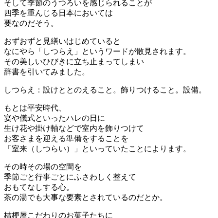
そして季節のうつろいを感じられることが
四季を重んじる日本においては
要なのだそう。
おずおずと見繕いはじめていると
なにやら「しつらえ」というワードが散見されます。
その美しいひびきに立ち止まってしまい
辞書を引いてみました。
しつらえ：設けととのえること。飾りつけること。設備。
もとは平安時代、
宴や儀式といったハレの日に
生け花や掛け軸などで室内を飾りつけて
お客さまを迎える準備をすることを
「室来（しつらい）」といっていたことによります。
その時その場の空間を
季節ごと行事ごとにふさわしく整えて
おもてなしする心。
茶の湯でも大事な要素とされているのだとか。
桔梗屋こだわりのお菓子たちに