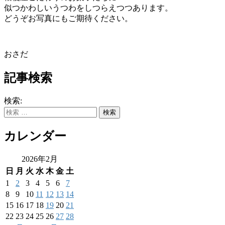
似つかわしいうつわをしつらえつつあります。
どうぞお写真にもご期待ください。
おさだ
記事検索
検索:
カレンダー
2026年2月
日
月
火
水
木
金
土
1
2
3
4
5
6
7
8
9
10
11
12
13
14
15
16
17
18
19
20
21
22
23
24
25
26
27
28