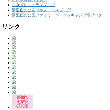
まきばレストランブログ
清里丘の公園ゴルフコースブログ
清里丘の公園ファミリーパーク＆キャンプ場ブログ
リンク