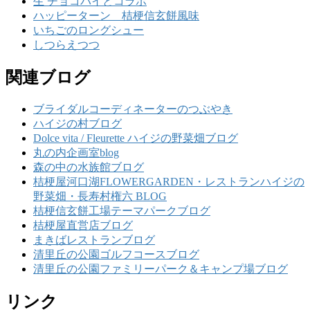
生 チョコパイとコラボ
ハッピーターン 桔梗信玄餅風味
いちごのロングシュー
しつらえつつ
関連ブログ
ブライダルコーディネーターのつぶやき
ハイジの村ブログ
Dolce vita / Fleurette ハイジの野菜畑ブログ
丸の内企画室blog
森の中の水族館ブログ
桔梗屋河口湖FLOWERGARDEN・レストランハイジの
野菜畑・長寿村権六 BLOG
桔梗信玄餅工場テーマパークブログ
桔梗屋直営店ブログ
まきばレストランブログ
清里丘の公園ゴルフコースブログ
清里丘の公園ファミリーパーク＆キャンプ場ブログ
リンク