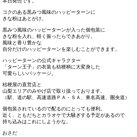
本日発売です。
コクのある黒みつ風味のハッピーターンに
きな粉はあとがけ。
黒みつ風味のハッピーターンが入った個包装に
きな粉を入れ、軽く振ったらできあがり。
風味と香り豊かな
自分だけのハッピーターンを楽しむことができます。
ハッピーターンの公式キャラクター
「ターン王子」の衣装も桔梗柄に大変身した
可愛らしいパッケージ。
桔梗屋の直営店と
山梨エリアのみやげ店で取り扱っております。
（駅、道の駅、高速道路ＰＡ・ＳＡ、東名高速、圏央道）
個包装されているので配るのにとっても便利。
近く、ともだちとカラオケで大騒ぎする予定があるので
持ち込みはこれにしようかな。
おさだ