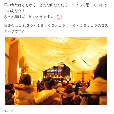
私の食欲はともかく、どんな曲なんだろ～？？って思っているそ
このあなた！！
きっと聴けば、ピンときますよ～
音楽会は１８:３０～１９：００と１９：４０～２０：１０の２ス
テージです☆
asami