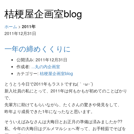
桔梗屋企画室blog
ホーム
>
2011年
2011年12月31日
一年の締めくくりに
公開済み: 2011年12月31日
作成者:
...丸の内企画室
カテゴリー:
桔梗屋企画室blog
とうとう今日で2011年もラストですね(｀･ω･´)
新入社員の私にとって、2011年は何もかもが初めてのことばかり
で、
先輩方に助けてもらいながら、たくさんの驚きや発見をして、
昨年より成長できた1年になったなと思います。
そういえばみなさんは大晦日とお正月の準備は済みましたか??
私、今年の大晦日はグルメマルシェへ寄って、お手軽茹でそばを