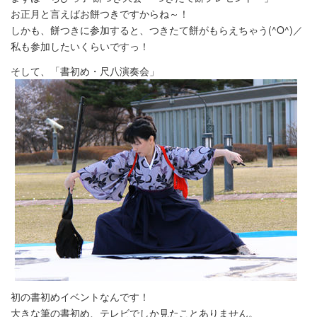
お正月と言えばお餅つきですからね～！
しかも、餅つきに参加すると、つきたて餅がもらえちゃう(^O^)／
私も参加したいくらいですっ！
そして、「書初め・尺八演奏会」
初の書初めイベントなんです！
大きな筆の書初め、テレビでしか見たことありません。