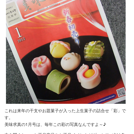
これは来年の干支やお題菓子が入った上生菓子の詰合せ「彩」で
す。
美味求真の1月号は、毎年この彩の写真なんですよ～♪