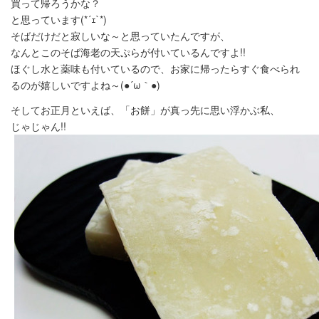
買って帰ろうかな？
と思っています(*´ｪ`*)
そばだけだと寂しいな～と思っていたんですが、
なんとこのそば海老の天ぷらが付いているんですよ!!
ほぐし水と薬味も付いているので、お家に帰ったらすぐ食べられ
るのが嬉しいですよね～(●´ω｀●)
そしてお正月といえば、「お餅」が真っ先に思い浮かぶ私、
じゃじゃん!!