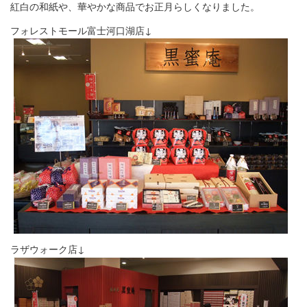
紅白の和紙や、華やかな商品でお正月らしくなりました。
フォレストモール富士河口湖店↓
ラザウォーク店↓