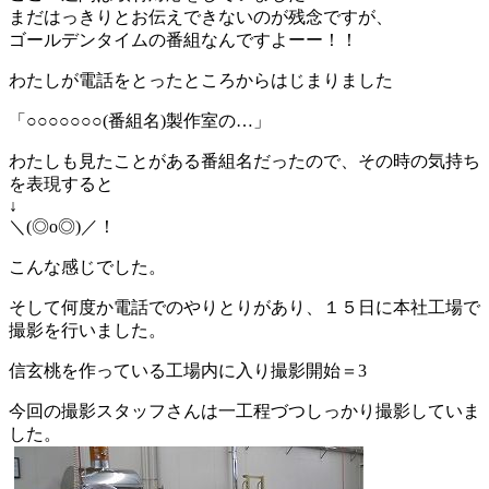
まだはっきりとお伝えできないのが残念ですが、
ゴールデンタイムの番組なんですよーー！！
わたしが電話をとったところからはじまりました
「○○○○○○○(番組名)製作室の…」
わたしも見たことがある番組名だったので、その時の気持ち
を表現すると
↓
＼(◎o◎)／！
こんな感じでした。
そして何度か電話でのやりとりがあり、１５日に本社工場で
撮影を行いました。
信玄桃を作っている工場内に入り撮影開始＝3
今回の撮影スタッフさんは一工程づつしっかり撮影していま
した。