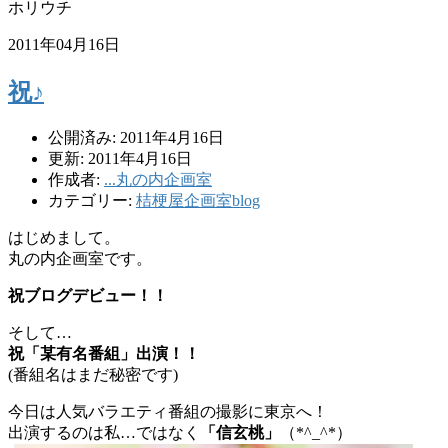
ホリウチ
2011年04月16日
祝♪
公開済み: 2011年4月16日
更新: 2011年4月16日
作成者:
...丸の内企画室
カテゴリー:
桔梗屋企画室blog
はじめまして。
丸の内企画室です。
祝ブログデビュー！！
そして…
祝「某有名番組」出演！！
(番組名はまだ秘密です)
今日は人気バラエティ番組の撮影に東京へ！
出演するのは私…ではなく
「信玄桃」
（*^_^*）