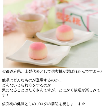
47都道府県、山梨代表として信玄桃が選ばれたんですよ～♪
他県はどんなものが登場するのか…
どんないじられ方をするのか…
気になることはたくさんですが、とにかく放送が楽しみで
す！
信玄桃の健闘とこのブログの前途を祝しま～す☆