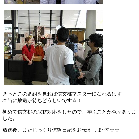
きっとこの番組を見れば信玄桃マスターになれるはず！
本当に放送が待ちどうしいです☆！
初めて信玄桃の取材対応をしたので、学ぶことが色々ありま
した。
放送後、またじっくり体験日記をお伝えしま~す☆☆