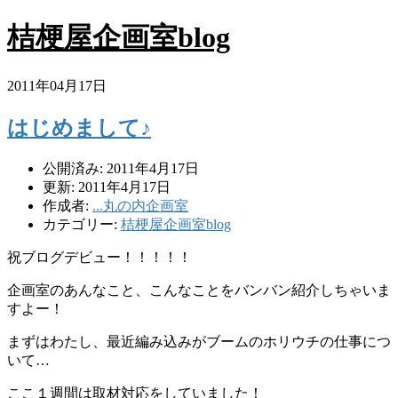
桔梗屋企画室blog
2011年04月17日
はじめまして♪
公開済み: 2011年4月17日
更新: 2011年4月17日
作成者:
...丸の内企画室
カテゴリー:
桔梗屋企画室blog
祝ブログデビュー！！！！！
企画室のあんなこと、こんなことをバンバン紹介しちゃいま
すよー！
まずはわたし、最近編み込みがブームのホリウチの仕事につ
いて…
ここ１週間は取材対応をしていました！