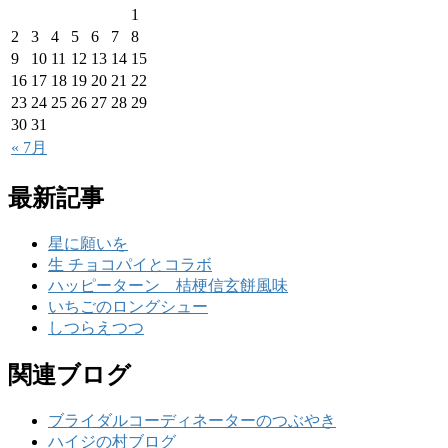
1
2
3
4
5
6
7
8
9
10
11
12
13
14
15
16
17
18
19
20
21
22
23
24
25
26
27
28
29
30
31
« 7月
最新記事
星に願いを
生 チョコパイとコラボ
ハッピーターン 桔梗信玄餅風味
いちごのロングシュー
しつらえつつ
関連ブログ
ブライダルコーディネーターのつぶやき
ハイジの村ブログ