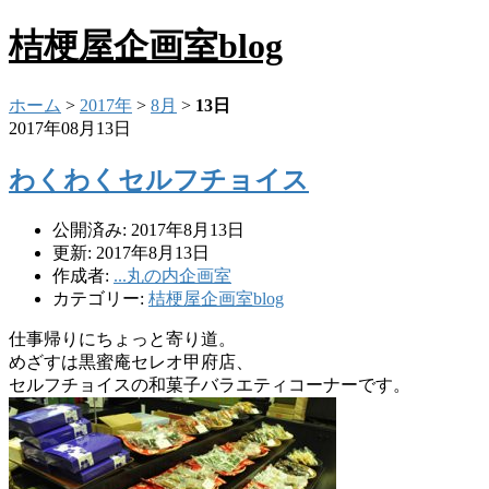
桔梗屋企画室blog
ホーム
>
2017年
>
8月
>
13日
2017年08月13日
わくわくセルフチョイス
公開済み: 2017年8月13日
更新: 2017年8月13日
作成者:
...丸の内企画室
カテゴリー:
桔梗屋企画室blog
仕事帰りにちょっと寄り道。
めざすは黒蜜庵セレオ甲府店、
セルフチョイスの和菓子バラエティコーナーです。