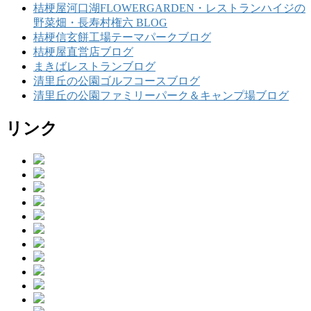
桔梗屋河口湖FLOWERGARDEN・レストランハイジの
野菜畑・長寿村権六 BLOG
桔梗信玄餅工場テーマパークブログ
桔梗屋直営店ブログ
まきばレストランブログ
清里丘の公園ゴルフコースブログ
清里丘の公園ファミリーパーク＆キャンプ場ブログ
リンク