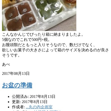
こんなかんじでぴったり箱に納まりましたよ。
5個なのでこれで500円+税。
お饅頭類だともっと入りそうなので、数だけでなく、
欲しいお菓子の大きさによって箱のサイズを決めるのが良さ
そうです。
あべ
2017年08月13日
お盆の準備
公開済み: 2017年8月13日
更新: 2017年8月13日
作成者:
...丸の内企画室