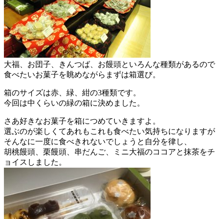
大福、お団子、きんつば、お饅頭といろんな種類があるので
食べたいお菓子を眺めながらまずは箱選び。
箱のサイズは赤、緑、紺の3種類です。
今回は中くらいの緑の箱に決めました。
さあ好きなお菓子を箱につめていきますよ。
選ぶのが楽しくてあれもこれも食べたい気持ちになりますが
そんなに一度に食べきれないでしょうと自分を律し、
胡桃饅頭、栗饅頭、串だんご、ミニ大福のココアと抹茶をチ
ョイスしました。