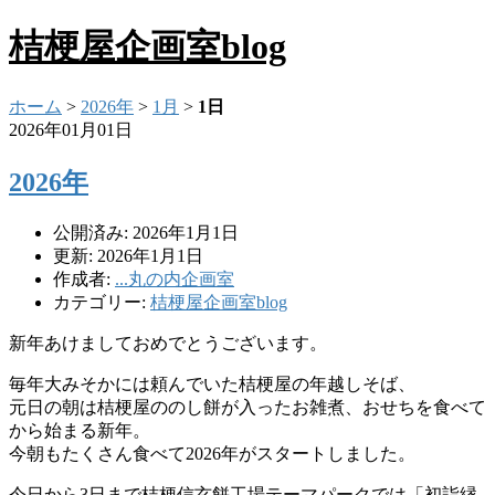
桔梗屋企画室blog
ホーム
>
2026年
>
1月
>
1日
2026年01月01日
2026年
公開済み: 2026年1月1日
更新: 2026年1月1日
作成者:
...丸の内企画室
カテゴリー:
桔梗屋企画室blog
新年あけましておめでとうございます。
毎年大みそかには頼んでいた桔梗屋の年越しそば、
元日の朝は桔梗屋ののし餅が入ったお雑煮、おせちを食べて
から始まる新年。
今朝もたくさん食べて2026年がスタートしました。
今日から3日まで桔梗信玄餅工場テーマパークでは「初詣縁