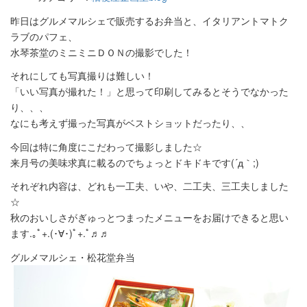
昨日はグルメマルシェで販売するお弁当と、イタリアントマトク
ラブのパフェ、
水琴茶堂のミニミニＤＯＮの撮影でした！
それにしても写真撮りは難しい！
「いい写真が撮れた！」と思って印刷してみるとそうでなかった
り、、、
なにも考えず撮った写真がベストショットだったり、、
今回は特に角度にこだわって撮影しました☆
来月号の美味求真に載るのでちょっとドキドキです(´д｀;)
それぞれ内容は、どれも一工夫、いや、二工夫、三工夫しました
☆
秋のおいしさがぎゅっとつまったメニューをお届けできると思い
ます.｡ﾟ+.(･∀･)ﾟ+.ﾟ♬♬
グルメマルシェ・松花堂弁当