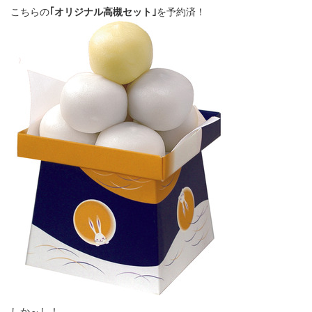
こちらの
｢オリジナル高槻セット｣
を予約済！
しか～し！