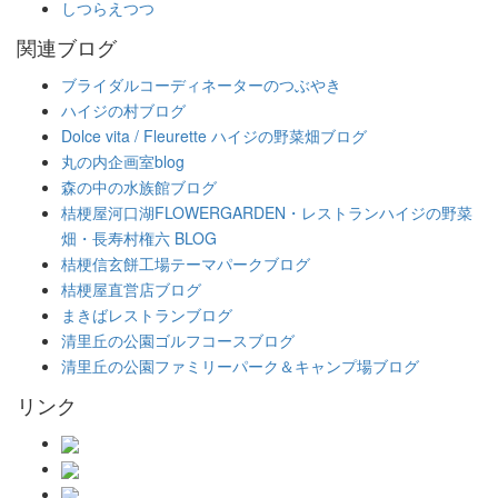
しつらえつつ
関連ブログ
ブライダルコーディネーターのつぶやき
ハイジの村ブログ
Dolce vita / Fleurette ハイジの野菜畑ブログ
丸の内企画室blog
森の中の水族館ブログ
桔梗屋河口湖FLOWERGARDEN・レストランハイジの野菜
畑・長寿村権六 BLOG
桔梗信玄餅工場テーマパークブログ
桔梗屋直営店ブログ
まきばレストランブログ
清里丘の公園ゴルフコースブログ
清里丘の公園ファミリーパーク＆キャンプ場ブログ
リンク