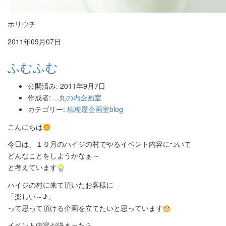
ホリウチ
2011年09月07日
ふむふむ
公開済み: 2011年9月7日
作成者:
...丸の内企画室
カテゴリー:
桔梗屋企画室blog
こんにちは
今日は、１０月のハイジの村でやるイベント内容について
どんなことをしようかなぁ～
と考えています
ハイジの村に来て頂いたお客様に
「楽しい～♪」
って思って頂ける企画を立てたいと思っています
イベント内容が決まったら