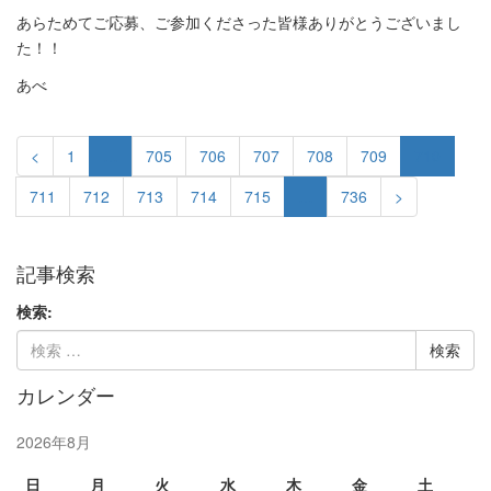
あらためてご応募、ご参加くださった皆様ありがとうございまし
た！！
あべ
<
1
…
705
706
707
708
709
710
711
712
713
714
715
…
736
>
記事検索
検索:
カレンダー
2026年8月
日
月
火
水
木
金
土