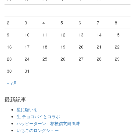
1
2
3
4
5
6
7
8
9
10
11
12
13
14
15
16
17
18
19
20
21
22
23
24
25
26
27
28
29
30
31
« 7月
最新記事
星に願いを
生 チョコパイとコラボ
ハッピーターン 桔梗信玄餅風味
いちごのロングシュー