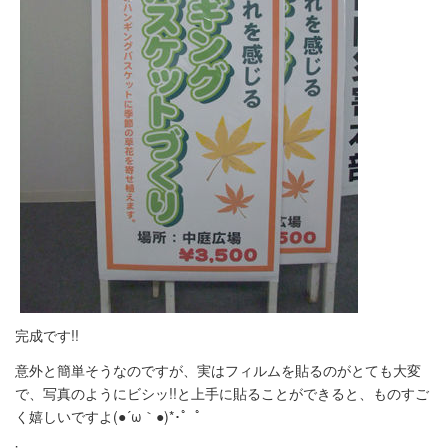
完成です!!
意外と簡単そうなのですが、実はフィルムを貼るのがとても大変
で、写真のようにビシッ!!と上手に貼ることができると、ものすご
く嬉しいですよ(●´ω｀●)*･゜ﾟ