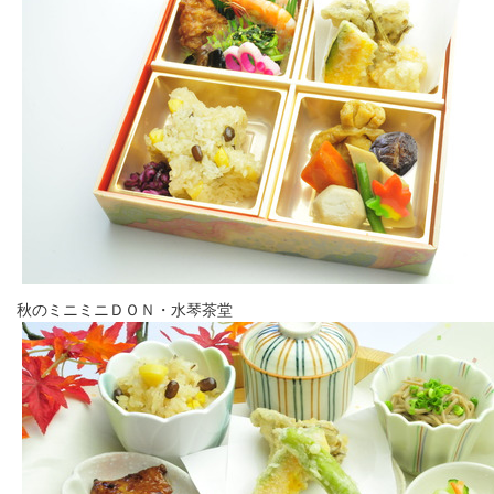
秋のミニミニＤＯＮ・水琴茶堂