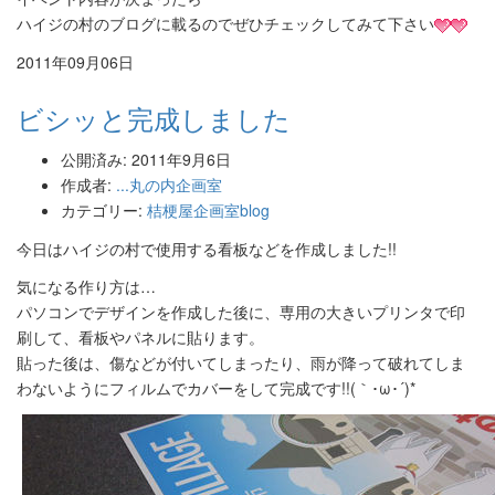
ハイジの村のブログに載るのでぜひチェックしてみて下さい
2011年09月06日
ビシッと完成しました
公開済み: 2011年9月6日
作成者:
...丸の内企画室
カテゴリー:
桔梗屋企画室blog
今日はハイジの村で使用する看板などを作成しました!!
気になる作り方は…
パソコンでデザインを作成した後に、専用の大きいプリンタで印
刷して、看板やパネルに貼ります。
貼った後は、傷などが付いてしまったり、雨が降って破れてしま
わないようにフィルムでカバーをして完成です!!(｀･ω･´)*