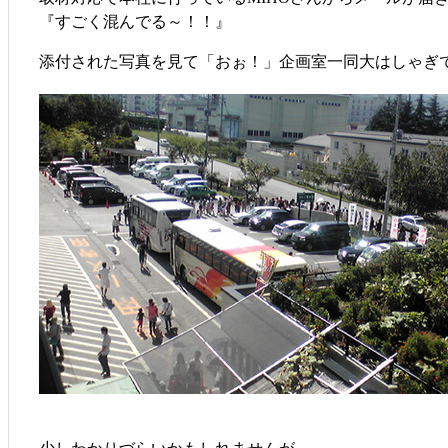
『すごく混んでる～！！』
添付された写真を見て「おぉ！」企画室一同大はしゃぎ