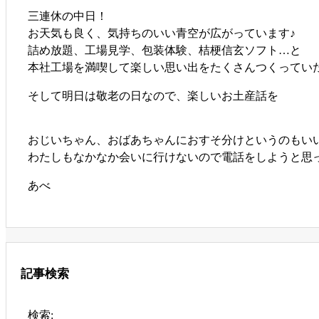
三連休の中日！
お天気も良く、気持ちのいい青空が広がっています♪
詰め放題、工場見学、包装体験、桔梗信玄ソフト…と
本社工場を満喫して楽しい思い出をたくさんつくっていただけ
そして明日は敬老の日なので、楽しいお土産話を
おじいちゃん、おばあちゃんにおすそ分けというのもい
わたしもなかなか会いに行けないので電話をしようと思ってい
あべ
記事検索
検索: