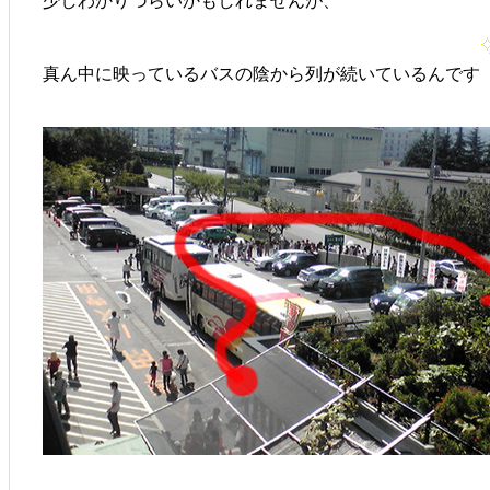
少しわかりづらいかもしれませんが、
真ん中に映っているバスの陰から列が続いているんです