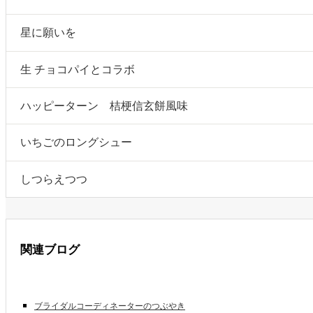
星に願いを
生 チョコパイとコラボ
ハッピーターン 桔梗信玄餅風味
いちごのロングシュー
しつらえつつ
関連ブログ
ブライダルコーディネーターのつぶやき