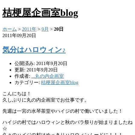
桔梗屋企画室blog
ホーム
>
2011年
>
9月
>
20日
2011年09月20日
気分はハロウィン♪
公開済み: 2011年9月20日
更新: 2011年9月20日
作成者:
...丸の内企画室
カテゴリー:
桔梗屋企画室blog
こんにちは！
久しぶりに丸の内企画室でお仕事です。
先週は一宮の水琴茶堂やハイジの村で働いていました！
ハイジの村ではハロウィンと秋のバラ祭りが始まりましたね
☆
久々のハイジの村はめっきりハロウィンムードに！！！