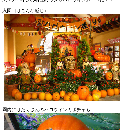
入園口はこんな感じ♪
園内にはたくさんのハロウィンカボチャも！