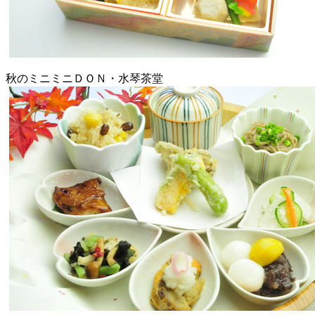
秋のミニミニＤＯＮ・水琴茶堂