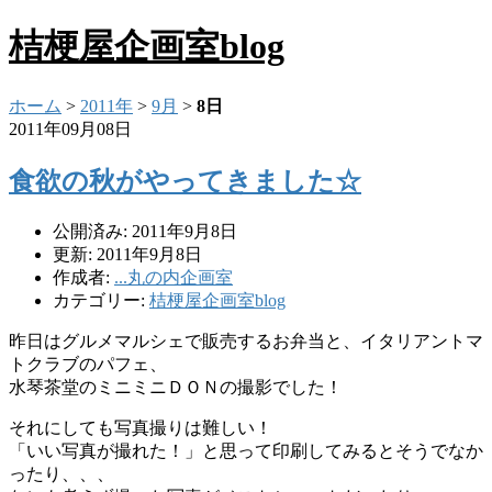
桔梗屋企画室blog
ホーム
>
2011年
>
9月
>
8日
2011年09月08日
食欲の秋がやってきました☆
公開済み: 2011年9月8日
更新: 2011年9月8日
作成者:
...丸の内企画室
カテゴリー:
桔梗屋企画室blog
昨日はグルメマルシェで販売するお弁当と、イタリアントマ
トクラブのパフェ、
水琴茶堂のミニミニＤＯＮの撮影でした！
それにしても写真撮りは難しい！
「いい写真が撮れた！」と思って印刷してみるとそうでなか
ったり、、、