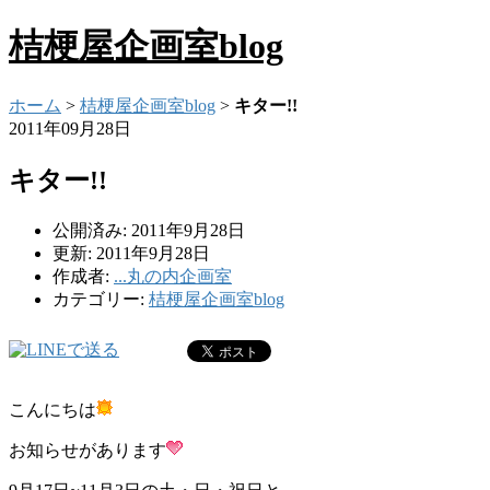
桔梗屋企画室blog
ホーム
>
桔梗屋企画室blog
>
キター!!
2011年09月28日
キター!!
公開済み: 2011年9月28日
更新: 2011年9月28日
作成者:
...丸の内企画室
カテゴリー:
桔梗屋企画室blog
こんにちは
お知らせがあります