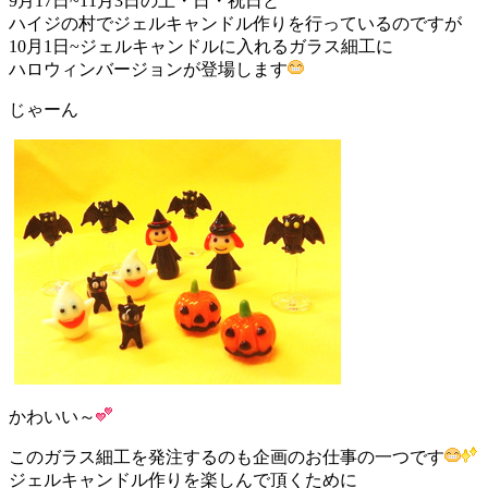
9月17日~11月3日の土・日・祝日と
ハイジの村でジェルキャンドル作りを行っているのですが
10月1日~ジェルキャンドルに入れるガラス細工に
ハロウィンバージョンが登場します
じゃーん
かわいい～
このガラス細工を発注するのも企画のお仕事の一つです
ジェルキャンドル作りを楽しんで頂くために