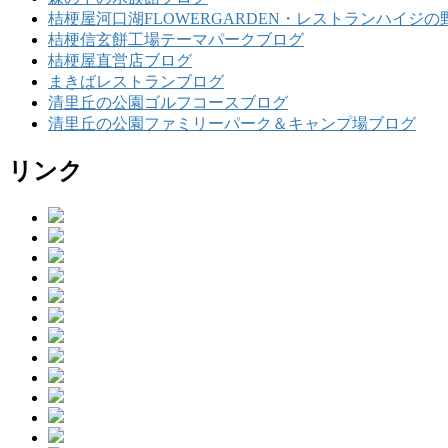
桔梗屋河口湖FLOWERGARDEN・レストランハイジの
桔梗信玄餅工場テーマパークブログ
桔梗屋直営店ブログ
まきばレストランブログ
清里丘の公園ゴルフコースブログ
清里丘の公園ファミリーパーク＆キャンプ場ブログ
リンク