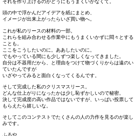
それを作り上げるのがどうにもうまくいかなくて。
頭の中で浮かんだアイデアを紙にまとめ、
イメージが出来上がったらいざ買い物へ。
これが私のリースの材料の一部。
これらを組み合わせる作業中にもうまくいかずに悶々とする
ことも。
ここをこうしたいのに。ああしたいのに。
でもやっている間にも少しずつ楽しくなってきました。
自分は不器用だから、と理由をつけて物づくりからは遠のい
ていたんですが
いざやってみると面白くなってくるんです。
そして完成した私のクリスマスリース。
どんな仕上がりになったかは少し恥ずかしいので秘密。
決して完成度の高い作品ではないですが、いっぱい投票して
もらえたら嬉しいな。
そしてこのコンテストでたくさんの人の力作を見るのが楽し
みです。
ふるや