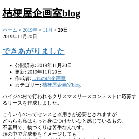
桔梗屋企画室blog
ホーム
>
2019年
>
11月
>
20日
2019年11月20日
できあがりました
公開済み: 2019年11月20日
更新: 2019年11月20日
作成者:
...丸の内企画室
カテゴリー:
桔梗屋企画室blog
ハイジの村で行われるクリスマスリースコンテストに応募す
るリースを作成しました。
こういうのってセンスと器用さが必要とされますが
どちらも私はもっと身につけたいなと感じているもの。
不器用で、物づくりは苦手なんです。
頭の中で完成形をイメージしても