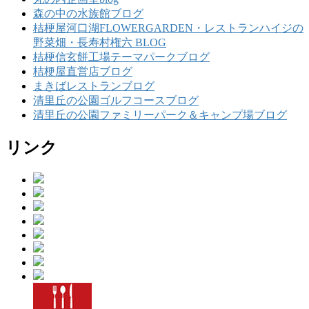
森の中の水族館ブログ
桔梗屋河口湖FLOWERGARDEN・レストランハイジの
野菜畑・長寿村権六 BLOG
桔梗信玄餅工場テーマパークブログ
桔梗屋直営店ブログ
まきばレストランブログ
清里丘の公園ゴルフコースブログ
清里丘の公園ファミリーパーク＆キャンプ場ブログ
リンク