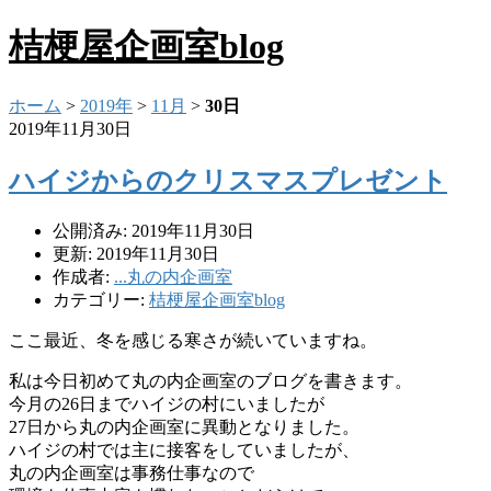
桔梗屋企画室blog
ホーム
>
2019年
>
11月
>
30日
2019年11月30日
ハイジからのクリスマスプレゼント
公開済み: 2019年11月30日
更新: 2019年11月30日
作成者:
...丸の内企画室
カテゴリー:
桔梗屋企画室blog
ここ最近、冬を感じる寒さが続いていますね。
私は今日初めて丸の内企画室のブログを書きます。
今月の26日までハイジの村にいましたが
27日から丸の内企画室に異動となりました。
ハイジの村では主に接客をしていましたが、
丸の内企画室は事務仕事なので