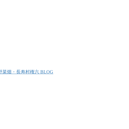
野菜畑・長寿村権六 BLOG