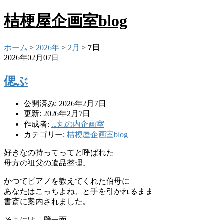
桔梗屋企画室blog
ホーム
>
2026年
>
2月
>
7日
2026年02月07日
偲ぶ
公開済み: 2026年2月7日
更新: 2026年2月7日
作成者:
...丸の内企画室
カテゴリー:
桔梗屋企画室blog
好きなの持ってってと呼ばれた
母方の祖父の遺品整理。
かつてピアノを教えてくれた伯母に
あなたはこっちよね、と手を引かれるまま
書斎に案内されました。
そこには、壁一面