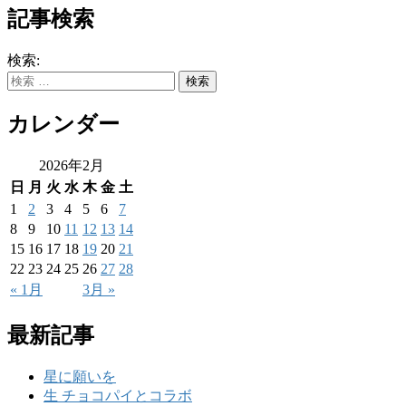
記事検索
検索:
カレンダー
2026年2月
日
月
火
水
木
金
土
1
2
3
4
5
6
7
8
9
10
11
12
13
14
15
16
17
18
19
20
21
22
23
24
25
26
27
28
« 1月
3月 »
最新記事
星に願いを
生 チョコパイとコラボ