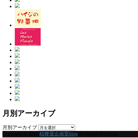
月別アーカイブ
月別アーカイブ
Copyright © 2016
桔梗屋企画室blog
All Rights Reserved.