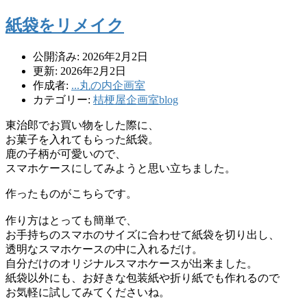
紙袋をリメイク
公開済み: 2026年2月2日
更新: 2026年2月2日
作成者:
...丸の内企画室
カテゴリー:
桔梗屋企画室blog
東治郎でお買い物をした際に、
お菓子を入れてもらった紙袋。
鹿の子柄が可愛いので、
スマホケースにしてみようと思い立ちました。
作ったものがこちらです。
作り方はとっても簡単で、
お手持ちのスマホのサイズに合わせて紙袋を切り出し、
透明なスマホケースの中に入れるだけ。
自分だけのオリジナルスマホケースが出来ました。
紙袋以外にも、お好きな包装紙や折り紙でも作れるので
お気軽に試してみてくださいね。