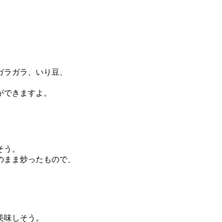
ガラガラ、いり豆、
ができますよ。
そう。
のまま炒ったもので、
。
美味しそう。