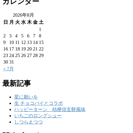
カレンダー
2026年8月
日
月
火
水
木
金
土
1
2
3
4
5
6
7
8
9
10
11
12
13
14
15
16
17
18
19
20
21
22
23
24
25
26
27
28
29
30
31
« 7月
最新記事
星に願いを
生 チョコパイとコラボ
ハッピーターン 桔梗信玄餅風味
いちごのロングシュー
しつらえつつ