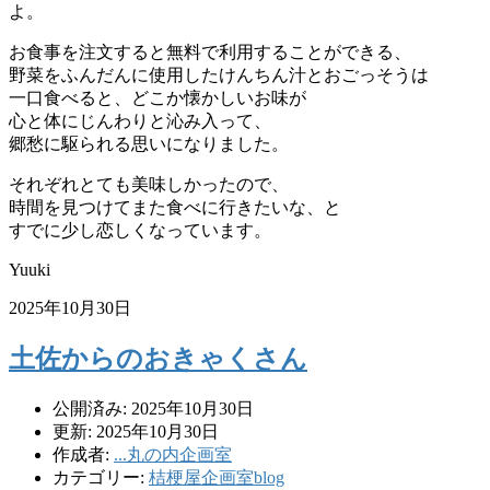
よ。
お食事を注文すると無料で利用することができる、
野菜をふんだんに使用したけんちん汁とおごっそうは
一口食べると、どこか懐かしいお味が
心と体にじんわりと沁み入って、
郷愁に駆られる思いになりました。
それぞれとても美味しかったので、
時間を見つけてまた食べに行きたいな、と
すでに少し恋しくなっています。
Yuuki
2025年10月30日
土佐からのおきゃくさん
公開済み: 2025年10月30日
更新: 2025年10月30日
作成者:
...丸の内企画室
カテゴリー:
桔梗屋企画室blog