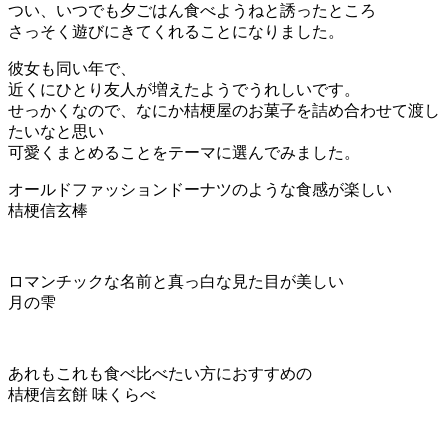
つい、いつでも夕ごはん食べようねと誘ったところ
さっそく遊びにきてくれることになりました。
彼女も同い年で、
近くにひとり友人が増えたようでうれしいです。
せっかくなので、なにか桔梗屋のお菓子を詰め合わせて渡し
たいなと思い
可愛くまとめることをテーマに選んでみました。
オールドファッションドーナツのような食感が楽しい
桔梗信玄棒
ロマンチックな名前と真っ白な見た目が美しい
月の雫
あれもこれも食べ比べたい方におすすめの
桔梗信玄餅 味くらべ