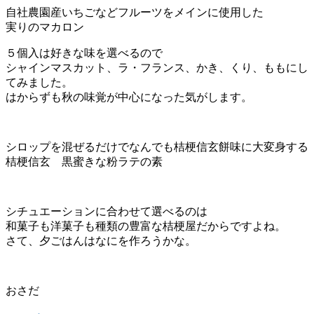
自社農園産いちごなどフルーツをメインに使用した
実りのマカロン
５個入は好きな味を選べるので
シャインマスカット、ラ・フランス、かき、くり、ももにし
てみました。
はからずも秋の味覚が中心になった気がします。
シロップを混ぜるだけでなんでも桔梗信玄餅味に大変身する
桔梗信玄 黒蜜きな粉ラテの素
シチュエーションに合わせて選べるのは
和菓子も洋菓子も種類の豊富な桔梗屋だからですよね。
さて、夕ごはんはなにを作ろうかな。
おさだ