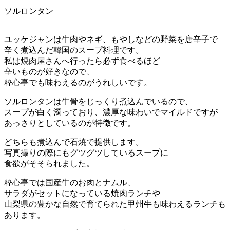
ソルロンタン
ユッケジャンは牛肉やネギ、もやしなどの野菜を唐辛子で
辛く煮込んだ韓国のスープ料理です。
私は焼肉屋さんへ行ったら必ず食べるほど
辛いものが好きなので、
粋心亭でも味わえるのがうれしいです。
ソルロンタンは牛骨をじっくり煮込んでいるので、
スープが白く濁っており、濃厚な味わいでマイルドですが
あっさりとしているのが特徴です。
どちらも煮込んで石焼で提供します。
写真撮りの際にもグツグツしているスープに
食欲がそそられました。
粋心亭では国産牛のお肉とナムル、
サラダがセットになっている焼肉ランチや
山梨県の豊かな自然で育てられた甲州牛も味わえるランチも
あります。