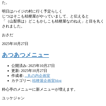
た。
明日はハイジの村に行く予定らしく
じつはそこも桔梗屋がやっていまして、と伝えると
「（山梨県は）どこもかしこも桔梗屋なのねえ」と目を丸く
されました。
おさだ
2025年10月27日
あつあつメニュー
公開済み: 2025年10月27日
更新: 2025年10月27日
作成者:
...丸の内企画室
カテゴリー:
桔梗屋企画室blog
粋心亭のメニューに新メニューが増えます。
ユッケジャン