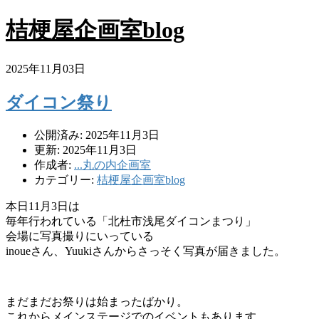
桔梗屋企画室blog
2025年11月03日
ダイコン祭り
公開済み: 2025年11月3日
更新: 2025年11月3日
作成者:
...丸の内企画室
カテゴリー:
桔梗屋企画室blog
本日11月3日は
毎年行われている「北杜市浅尾ダイコンまつり」
会場に写真撮りにいっている
inoueさん、Yuukiさんからさっそく写真が届きました。
まだまだお祭りは始まったばかり。
これからメインステージでのイベントもあります。