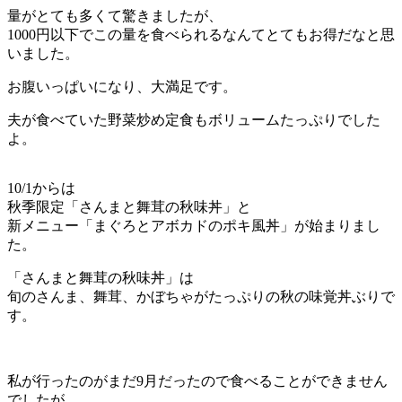
量がとても多くて驚きましたが、
1000円以下でこの量を食べられるなんてとてもお得だなと思
いました。
お腹いっぱいになり、大満足です。
夫が食べていた野菜炒め定食もボリュームたっぷりでした
よ。
10/1からは
秋季限定「さんまと舞茸の秋味丼」と
新メニュー「まぐろとアボカドのポキ風丼」が始まりまし
た。
「さんまと舞茸の秋味丼」は
旬のさんま、舞茸、かぼちゃがたっぷりの秋の味覚丼ぶりで
す。
私が行ったのがまだ9月だったので食べることができません
でしたが、