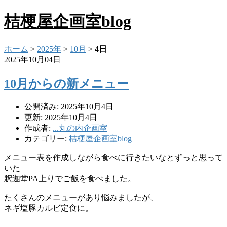
桔梗屋企画室blog
ホーム
>
2025年
>
10月
>
4日
2025年10月04日
10月からの新メニュー
公開済み: 2025年10月4日
更新: 2025年10月4日
作成者:
...丸の内企画室
カテゴリー:
桔梗屋企画室blog
メニュー表を作成しながら食べに行きたいなとずっと思って
いた
釈迦堂PA上りでご飯を食べました。
たくさんのメニューがあり悩みましたが、
ネギ塩豚カルビ定食に。