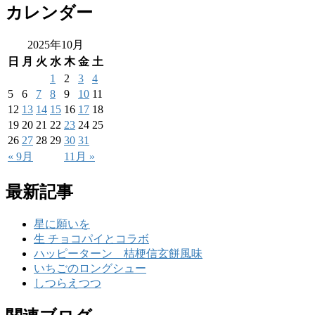
カレンダー
2025年10月
日
月
火
水
木
金
土
1
2
3
4
5
6
7
8
9
10
11
12
13
14
15
16
17
18
19
20
21
22
23
24
25
26
27
28
29
30
31
« 9月
11月 »
最新記事
星に願いを
生 チョコパイとコラボ
ハッピーターン 桔梗信玄餅風味
いちごのロングシュー
しつらえつつ