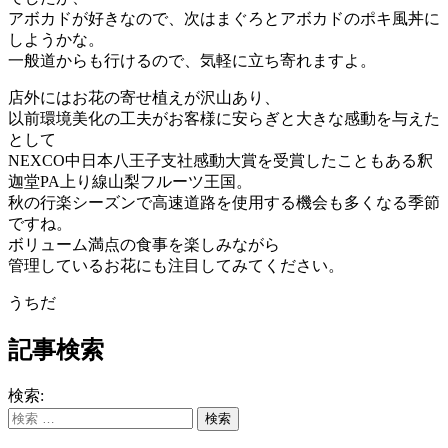
アボカドが好きなので、次はまぐろとアボカドのポキ風丼に
しようかな。
一般道からも行けるので、気軽に立ち寄れますよ。
店外にはお花の寄せ植えが沢山あり、
以前環境美化の工夫がお客様に安らぎと大きな感動を与えた
として
NEXCO中日本八王子支社感動大賞を受賞したこともある釈
迦堂PA上り線山梨フルーツ王国。
秋の行楽シーズンで高速道路を使用する機会も多くなる季節
ですね。
ボリューム満点の食事を楽しみながら
管理しているお花にも注目してみてください。
うちだ
記事検索
検索: